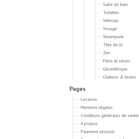
Salle de bain
Toilettes
Véhicule
Voyage
Steampunk
Tête de lit
Zen
Films et séries
Géométrique
Citations & textes
Pages
Livraison
Mentions légales
Conditions générales de vente
A propos
Paiement sécurisé