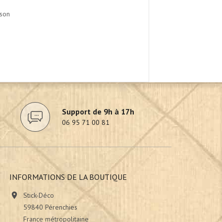
ison
Support de 9h à 17h
06 95 71 00 81
INFORMATIONS DE LA BOUTIQUE

Stick-Déco
59840 Pérenchies
France métropolitaine