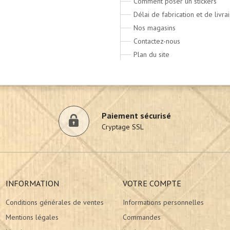
Comment poser un stickers
Délai de fabrication et de livra
Nos magasins
Contactez-nous
Plan du site
Paiement sécurisé
Cryptage SSL
INFORMATION
VOTRE COMPTE
Conditions générales de ventes
Informations personnelles
Mentions légales
Commandes