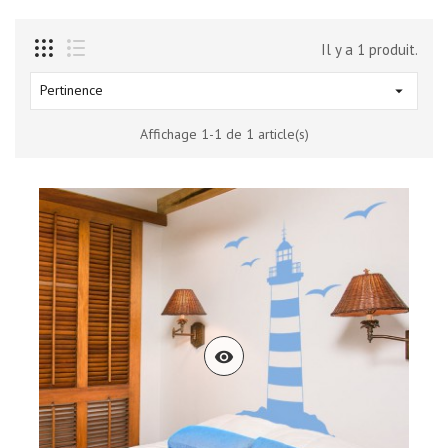
Il y a 1 produit.
Pertinence

Affichage 1-1 de 1 article(s)
