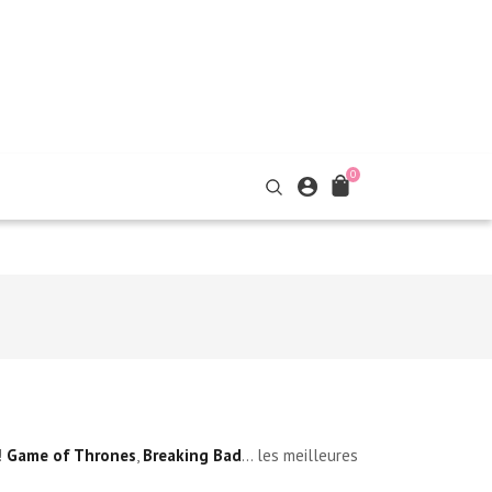
0
!
Game of Thrones
,
Breaking Bad
... les meilleures