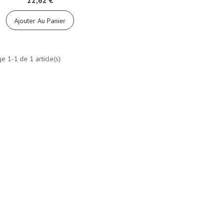
22,62 €
Ajouter Au Panier
ge 1-1 de 1 article(s)