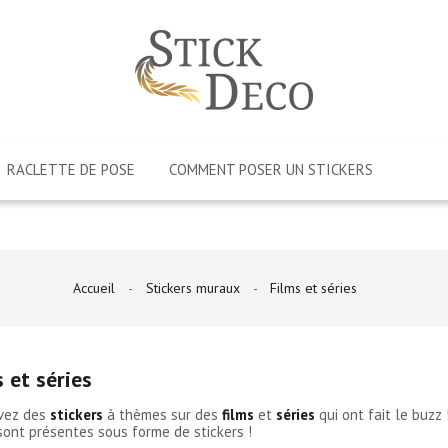
RACLETTE DE POSE
COMMENT POSER UN STICKERS
Accueil
Stickers muraux
Films et séries
 et séries
vez des
stickers
à thèmes sur des
films
et
séries
qui ont fait le buzz 
sont présentes sous forme de stickers !