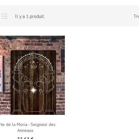
Il y a 1 produit.
Tri
rte de la Moria - Seigneur des
Anneaux