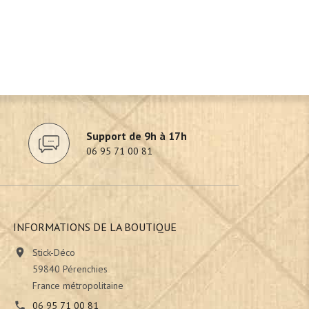
Support de 9h à 17h
06 95 71 00 81
INFORMATIONS DE LA BOUTIQUE

Stick-Déco
59840 Pérenchies
France métropolitaine

06 95 71 00 81