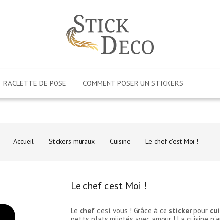
RACLETTE DE POSE
COMMENT POSER UN STICKERS
Accueil
Stickers muraux
Cuisine
Le chef c'est Moi !
Le chef c'est Moi !
Le
chef
c'est vous ! Grâce à ce
sticker
pour
cui
petits plats mijotés avec amour ! La cuisine n'