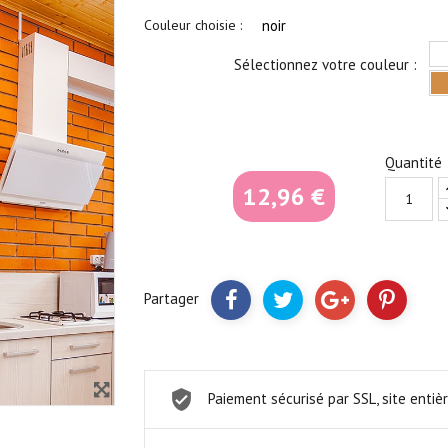
Couleur choisie :
Sélectionnez votre couleur :
Quantité
12,96 €
Partager
Paiement sécurisé par SSL, site ent