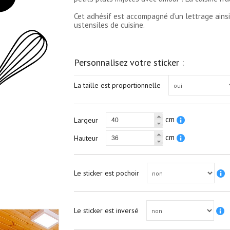
Cet adhésif est accompagné d'un lettrage ains
ustensiles de cuisine.
Personnalisez votre sticker :
La taille est proportionnelle
cm
Largeur
cm
Hauteur
Le sticker est pochoir
Le sticker est inversé