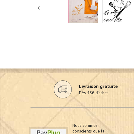

Livraison gratuite !
Dès 45€ d'achat
Nous sommes
conscients que la