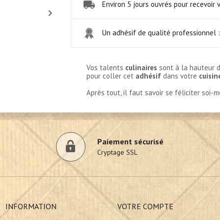
Environ 5 jours ouvrés pour recevoir 

Un adhésif de qualité professionnel 
Vos talents
culinaires
sont à la hauteur d
pour coller cet
adhésif
dans votre
cuisin
Après tout, il faut savoir se féliciter soi-
Paiement sécurisé
Cryptage SSL
INFORMATION
VOTRE COMPTE